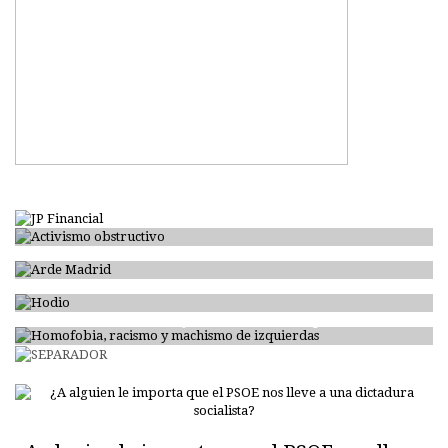
Activismo obstructivo
Arde Madrid
Hodio
Homofobia, racismo y machismo de izquierdas