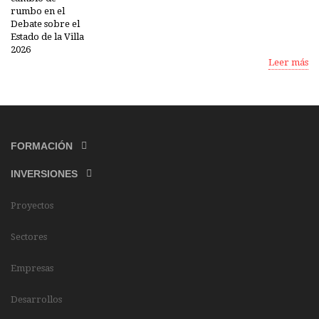
Leer más
FORMACIÓN
INVERSIONES
Proyectos
Sectores
Empresas
Desarrollos