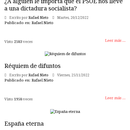
¿A alguien le importa que el PSOE nos lleve
a una dictadura socialista?
Escrito por
Rafael Nieto
Martes, 20/12/2022
Publicado en:
Rafael Nieto
Leer más ...
Visto
2583
veces
Réquiem de difuntos
Escrito por
Rafael Nieto
Viernes, 25/11/2022
Publicado en:
Rafael Nieto
Leer más ...
Visto
1958
veces
España eterna