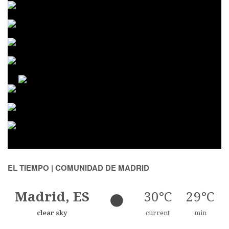
EL TIEMPO | COMUNIDAD DE MADRID
Madrid, ES
30°C
29°C
clear sky
current
min