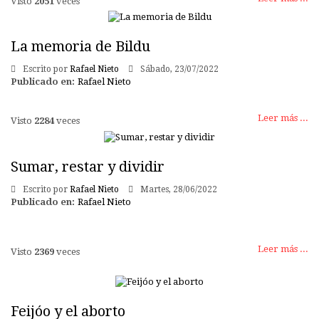
Visto
2051
veces
La memoria de Bildu
Escrito por
Rafael Nieto
Sábado, 23/07/2022
Publicado en:
Rafael Nieto
Leer más ...
Visto
2284
veces
Sumar, restar y dividir
Escrito por
Rafael Nieto
Martes, 28/06/2022
Publicado en:
Rafael Nieto
Leer más ...
Visto
2369
veces
Feijóo y el aborto