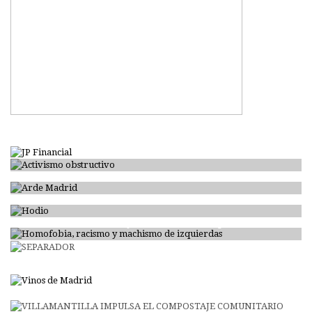
Activismo obstructivo
Arde Madrid
Hodio
Homofobia, racismo y machismo de izquierdas