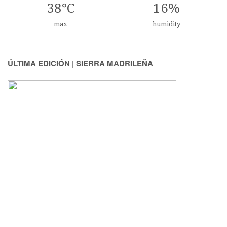
38°C
16%
max
humidity
ÚLTIMA EDICIÓN | SIERRA MADRILEÑA