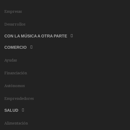
Empresas
Desarrollos
CON LA MÚSICA A OTRA PARTE
COMERCIO
Ayudas
Financiación
Autónomos
Emprendedores
SALUD
Alimentación