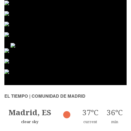
EL TIEMPO | COMUNIDAD DE MADRID
Madrid, ES
37°C
36°C
clear sky
current
min