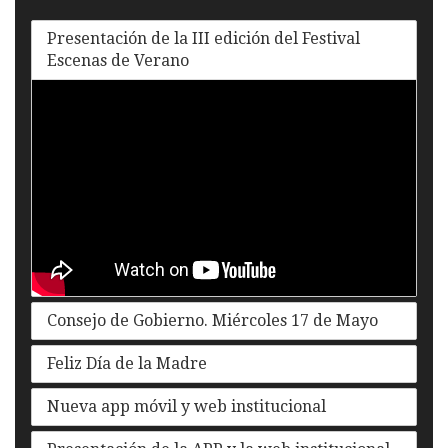
Presentación de la III edición del Festival
Escenas de Verano
Consejo de Gobierno. Miércoles 17 de Mayo
Feliz Día de la Madre
Nueva app móvil y web institucional