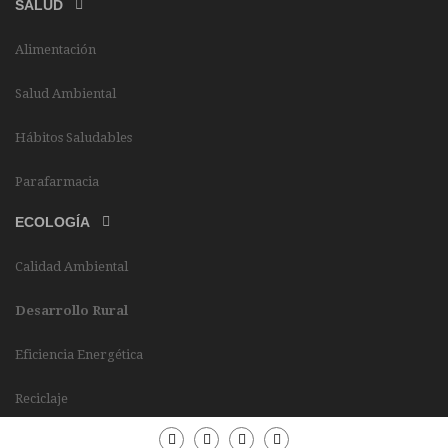
SALUD
Alimentación
Salud Ambiental
Hábitos Saludables
Parafarmacia
ECOLOGÍA
Calidad Ambiental
Desarrollo Rural
Eficiencia Energética
Reciclaje