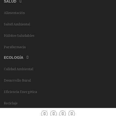
SALUD
Alimentación
Salud Ambiental
Hábitos Saludables
Parafarmacia
ECOLOGÍA
Calidad Ambiental
Desarrollo Rural
Eficiencia Energética
Reciclaje