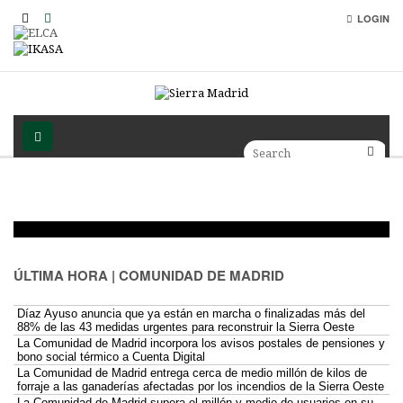
LOGIN
ÚLTIMA HORA | COMUNIDAD DE MADRID
Díaz Ayuso anuncia que ya están en marcha o finalizadas más del
88% de las 43 medidas urgentes para reconstruir la Sierra Oeste
La Comunidad de Madrid incorpora los avisos postales de pensiones y
bono social térmico a Cuenta Digital
La Comunidad de Madrid entrega cerca de medio millón de kilos de
forraje a las ganaderías afectadas por los incendios de la Sierra Oeste
La Comunidad de Madrid supera el millón y medio de usuarios en su