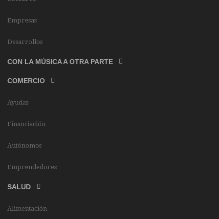
Empresas
Desarrollos
CON LA MÚSICA A OTRA PARTE
COMERCIO
Ayudas
Financiación
Autónomos
Emprendedores
SALUD
Alimentación