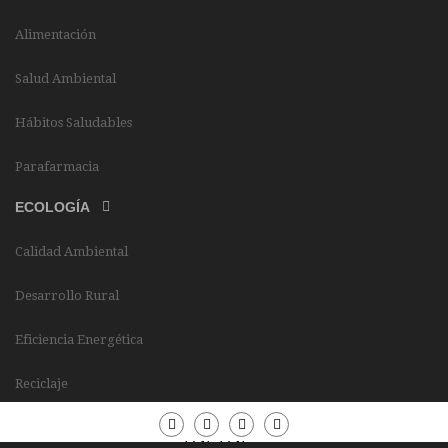
Alimentación
Salud Ambiental
Hábitos Saludables
Parafarmacia
ECOLOGÍA
Calidad Ambiental
Desarrollo Rural
Eficiencia Energética
Reciclaje
Periódico
Periódico