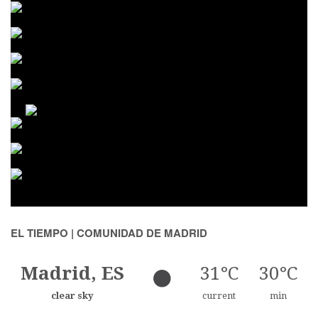
EL TIEMPO | COMUNIDAD DE MADRID
Madrid, ES
31°C
30°C
clear sky
current
min