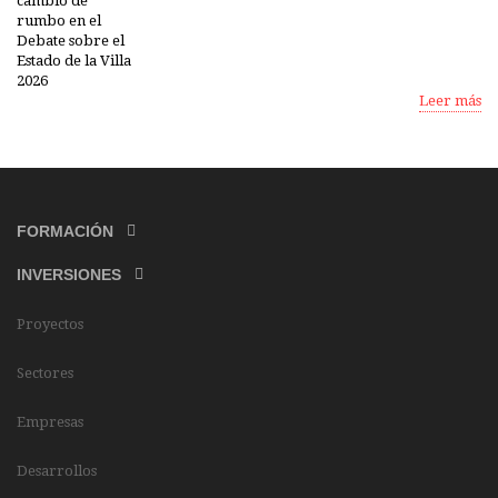
Leer más
FORMACIÓN
INVERSIONES
Proyectos
Sectores
Empresas
Desarrollos