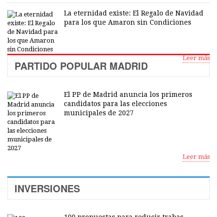
La eternidad existe: El Regalo de Navidad
para los que Amaron sin Condiciones
Leer más
PARTIDO POPULAR MADRID
El PP de Madrid anuncia los primeros
candidatos para las elecciones
municipales de 2027
Leer más
INVERSIONES