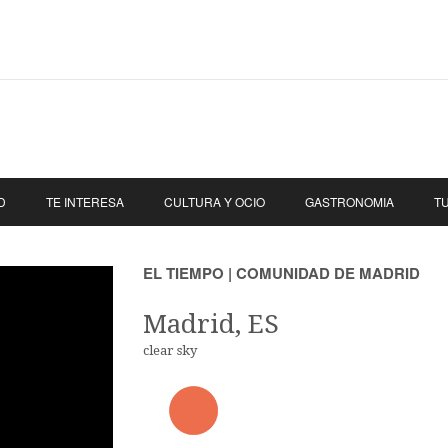
D
TE INTERESA
CULTURA Y OCIO
GASTRONOMIA
T
EL TIEMPO | COMUNIDAD DE MADRID
Madrid, ES
clear sky