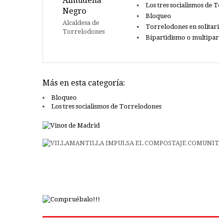
Almudena
Los tres socialismos de 
Negro
Bloqueo
Alcaldesa de
Torrelodones en solitar
Torrelodones
Bipartidismo o multipar
Más en esta categoría:
Bloqueo
Los tres socialismos de Torrelodones