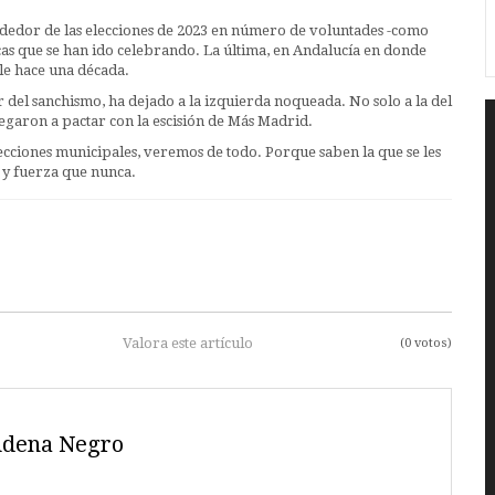
dedor de las elecciones de 2023 en número de voluntades -como
cas que se han ido celebrando. La última, en Andalucía en donde
e hace una década.
el sanchismo, ha dejado a la izquierda noqueada. No solo a la del
llegaron a pactar con la escisión de Más Madrid.
lecciones municipales, veremos de todo. Porque saben la que se les
y fuerza que nunca.
Valora este artículo
(0 votos)
udena Negro