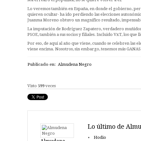
Lo veremos también en España, en donde el gobierno, per
quieren ocultar- ha ido perdiendo las elecciones autonómi
Juanma Moreno obtuvo un magnífico resultado, impensabl
La imputación de Rodríguez Zapatero, verdadero muñidor d
PSOE, también a sus socios y filiales. Incluido VxT, los que 
Por eso, de aquí al año que viene, cuando se celebren las e
viene encima. Nosotros, sin embargo, tenemos más GANAS 
Publicado en:
Almudena Negro
Visto
599
veces
Lo último de Alm
Hodio