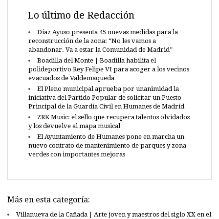
Lo último de Redacción
Díaz Ayuso presenta 45 nuevas medidas para la
reconstrucción de la zona: “No les vamos a
abandonar. Va a estar la Comunidad de Madrid”
Boadilla del Monte | Boadilla habilita el
polideportivo Rey Felipe VI para acoger a los vecinos
evacuados de Valdemaqueda
El Pleno municipal aprueba por unanimidad la
iniciativa del Partido Popular de solicitar un Puesto
Principal de la Guardia Civil en Humanes de Madrid
ZRK Music: el sello que recupera talentos olvidados
y los devuelve al mapa musical
El Ayuntamiento de Humanes pone en marcha un
nuevo contrato de mantenimiento de parques y zona
verdes con importantes mejoras
Más en esta categoría:
Villanueva de la Cañada | Arte joven y maestros del siglo XX en el