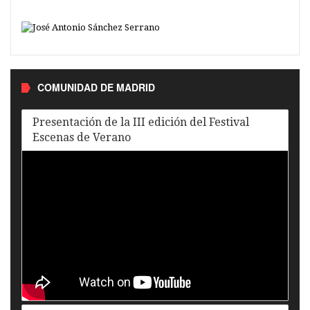
COMUNIDAD DE MADRID
Presentación de la III edición del Festival
Escenas de Verano