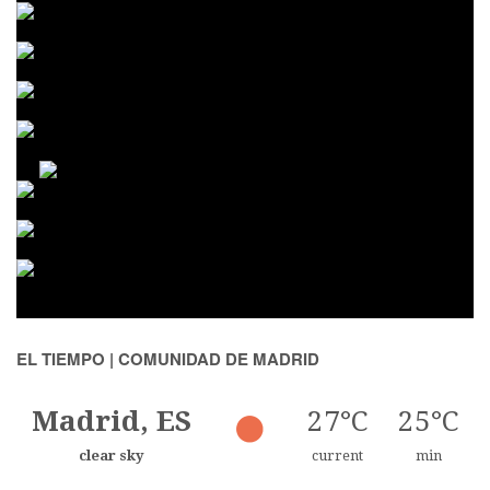
EL TIEMPO | COMUNIDAD DE MADRID
Madrid, ES
27°C
25°C
clear sky
current
min