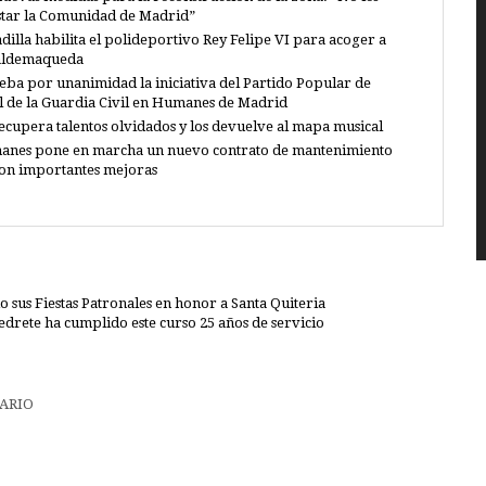
star la Comunidad de Madrid”
dilla habilita el polideportivo Rey Felipe VI para acoger a
Valdemaqueda
eba por unanimidad la iniciativa del Partido Popular de
al de la Guardia Civil en Humanes de Madrid
recupera talentos olvidados y los devuelve al mapa musical
anes pone en marcha un nuevo contrato de mantenimiento
con importantes mejoras
 sus Fiestas Patronales en honor a Santa Quiteria
edrete ha cumplido este curso 25 años de servicio