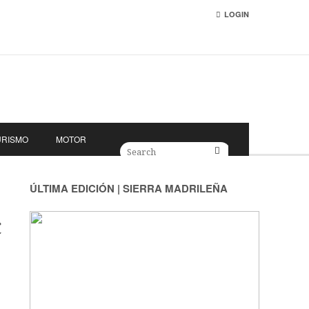
LOGIN
URISMO
MOTOR
ÚLTIMA EDICIÓN | SIERRA MADRILEÑA
C