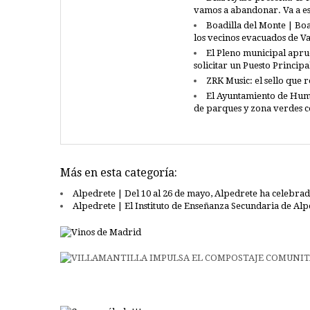
vamos a abandonar. Va a e
Boadilla del Monte | Boa
los vecinos evacuados de 
El Pleno municipal apru
solicitar un Puesto Princip
ZRK Music: el sello que 
El Ayuntamiento de Hum
de parques y zona verdes 
Más en esta categoría:
Alpedrete | Del 10 al 26 de mayo, Alpedrete ha celebrado
Alpedrete | El Instituto de Enseñanza Secundaria de Alp