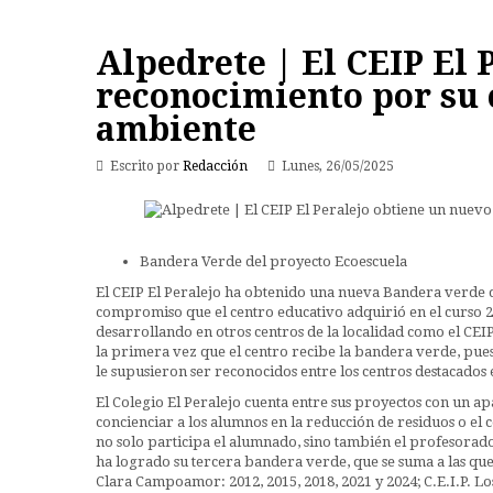
Alpedrete | El CEIP El 
reconocimiento por su
ambiente
Escrito por
Redacción
Lunes, 26/05/2025
Bandera Verde del proyecto Ecoescuela
El CEIP El Peralejo ha obtenido una nueva Bandera verde d
compromiso que el centro educativo adquirió en el curso 20
desarrollando en otros centros de la localidad como el CEI
la primera vez que el centro recibe la bandera verde, pue
le supusieron ser reconocidos entre los centros destacados 
El Colegio El Peralejo cuenta entre sus proyectos con un a
concienciar a los alumnos en la reducción de residuos o el c
no solo participa el alumnado, sino también el profesorado y
ha logrado su tercera bandera verde, que se suma a las que 
Clara Campoamor: 2012, 2015, 2018, 2021 y 2024; C.E.I.P. Los