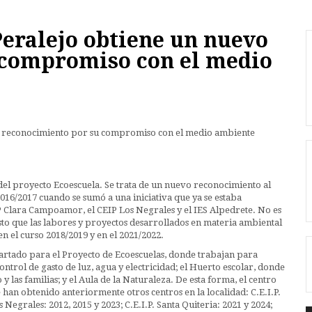
Peralejo obtiene un nuevo
 compromiso con el medio
el proyecto Ecoescuela. Se trata de un nuevo reconocimiento al
16/2017 cuando se sumó a una iniciativa que ya se estaba
P Clara Campoamor, el CEIP Los Negrales y el IES Alpedrete. No es
sto que las labores y proyectos desarrollados en materia ambiental
en el curso 2018/2019 y en el 2021/2022.
partado para el Proyecto de Ecoescuelas, donde trabajan para
ontrol de gasto de luz, agua y electricidad; el Huerto escolar, donde
 las familias; y el Aula de la Naturaleza. De esta forma, el centro
han obtenido anteriormente otros centros en la localidad: C.E.I.P.
 Negrales: 2012, 2015 y 2023; C.E.I.P. Santa Quiteria: 2021 y 2024;