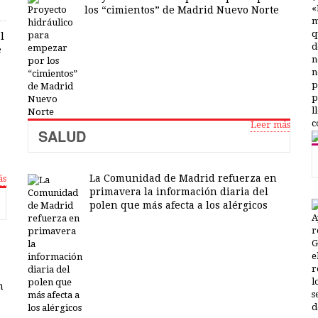
los “cimientos” de Madrid Nuevo Norte
l
e
Leer más
SALUD
La Comunidad de Madrid refuerza en
ás
primavera la información diaria del
polen que más afecta a los alérgicos
n