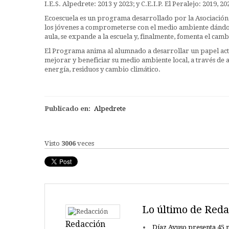
I.E.S. Alpedrete: 2013 y 2023; y C.E.I.P. El Peralejo: 2019, 20
Ecoescuela es un programa desarrollado por la Asociació
los jóvenes a comprometerse con el medio ambiente dándo
aula, se expande a la escuela y, finalmente, fomenta el cam
El Programa anima al alumnado a desarrollar un papel acti
mejorar y beneficiar su medio ambiente local, a través de ac
energía, residuos y cambio climático.
Publicado en:
Alpedrete
Visto
3006
veces
Lo último de Reda
Redacción
Díaz Ayuso presenta 45 n