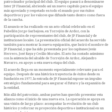
patrocinador principal del club. El equipo pasará a denominarse
Inter JP Financial, abriendo así un nuevo capítulo para el equipo
más apreciado y respetado en todo el mundo por sus éxitos
deportivos y por los valores que difunde tanto dentro como fuera
de la cancha.
El anuncio se ha realizado en un acto oficial celebrado en el
Pabellón Jorge Garbajosa, en Torrejón de Ardoz, con la
participación de representantes del club, de JP Financial y de
instituciones locales. La presentación oficial del acuerdo ha servido
también para mostrar la nueva equipación, que lucirá el nombre de
JP Financial, y que ha sido presentada por los capitanes Jesús
Herrero, José Raya y Cecilio Morales. El acto ha contado asimismo
con la asistencia del alcalde de Torrejón de Ardoz, Alejandro
Navarro, en apoyo a esta nueva etapa del club.
El acuerdo llega en un momento especialmente relevante para el
equipo. Después de una histórica trayectoria de éxitos desde su
fundación en 1977, la entrada de JP Financial supone un impulso
estratégico fundamental para asegurar el futuro y la expansión de
la entidad.
Más allá del patrocinio, ambas partes han querido presentar esta
alianza como el inicio de una nueva era. La operación se apoya en
una visión de largo plazo: acompañar la evolución de un club
histórico y reforzar su proyección deportiva e institucional en un