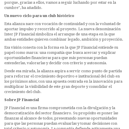
porque, gracias a ellos, vamos a seguir luchando por estar en la
cumbre", ha añadido.
Un nuevo ciclo para un club histórico
Esta alianza nace con vocación de continuidad y con la voluntad de
aportar impulso y recorrido al proyecto. La nueva denominación
Inter JP Financial simboliza el arranque de una etapa en la que
ambas entidades quieren combinar legado, ambición y proyección.
Esa visión conecta con la forma en la que JP Financial entiende su
papel como marca: una compañía que busca acercar y explicar
oportunidades financieras para que más personas puedan
entenderlas, valorarlas y decidir con criterio y autonomía.
Desde esa mirada, la alianza aspira a servir como punto de partida
para reforzar el crecimiento deportivo e institucional del club en
los próximos años, con una apuesta centrada en la innovación para
multiplicar la visibilidad de este gran deporte y consolidar el
crecimiento del club.
Sobre JP Financial
JP Financial es una firma comprometida con la divulgación y la
democratización del sector financiero. Su propósito es poner las
finanzas al alcance de todos, presentando nuevas oportunidades
para que las personas puedan evaluarlas y tomar decisiones con
total criterio y autonomía. La compañía defiende activamente una