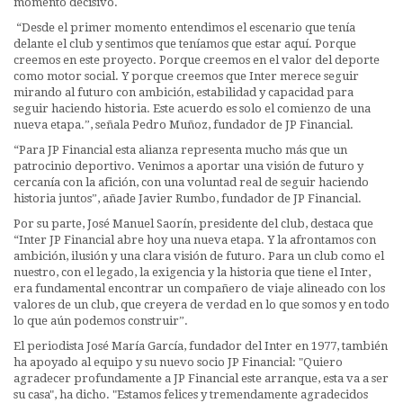
momento decisivo.
“Desde el primer momento entendimos el escenario que tenía
delante el club y sentimos que teníamos que estar aquí. Porque
creemos en este proyecto. Porque creemos en el valor del deporte
como motor social. Y porque creemos que Inter merece seguir
mirando al futuro con ambición, estabilidad y capacidad para
seguir haciendo historia. Este acuerdo es solo el comienzo de una
nueva etapa.ˮ, señala Pedro Muñoz, fundador de JP Financial.
“Para JP Financial esta alianza representa mucho más que un
patrocinio deportivo. Venimos a aportar una visión de futuro y
cercanía con la afición, con una voluntad real de seguir haciendo
historia juntosˮ, añade Javier Rumbo, fundador de JP Financial.
Por su parte, José Manuel Saorín, presidente del club, destaca que
“Inter JP Financial abre hoy una nueva etapa. Y la afrontamos con
ambición, ilusión y una clara visión de futuro. Para un club como el
nuestro, con el legado, la exigencia y la historia que tiene el Inter,
era fundamental encontrar un compañero de viaje alineado con los
valores de un club, que creyera de verdad en lo que somos y en todo
lo que aún podemos construirˮ.
El periodista José María García, fundador del Inter en 1977, también
ha apoyado al equipo y su nuevo socio JP Financial: "Quiero
agradecer profundamente a JP Financial este arranque, esta va a ser
su casa", ha dicho. "Estamos felices y tremendamente agradecidos