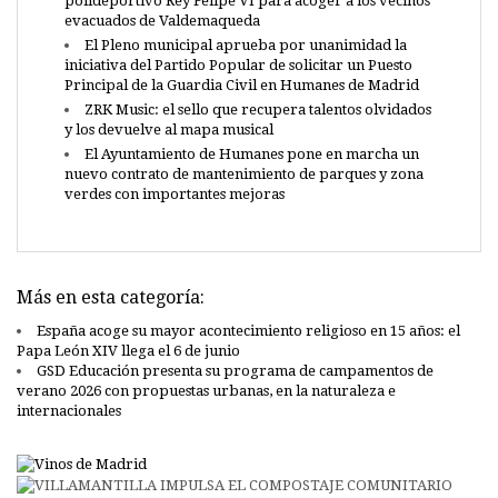
polideportivo Rey Felipe VI para acoger a los vecinos
evacuados de Valdemaqueda
El Pleno municipal aprueba por unanimidad la
iniciativa del Partido Popular de solicitar un Puesto
Principal de la Guardia Civil en Humanes de Madrid
ZRK Music: el sello que recupera talentos olvidados
y los devuelve al mapa musical
El Ayuntamiento de Humanes pone en marcha un
nuevo contrato de mantenimiento de parques y zona
verdes con importantes mejoras
Más en esta categoría:
España acoge su mayor acontecimiento religioso en 15 años: el
Papa León XIV llega el 6 de junio
GSD Educación presenta su programa de campamentos de
verano 2026 con propuestas urbanas, en la naturaleza e
internacionales