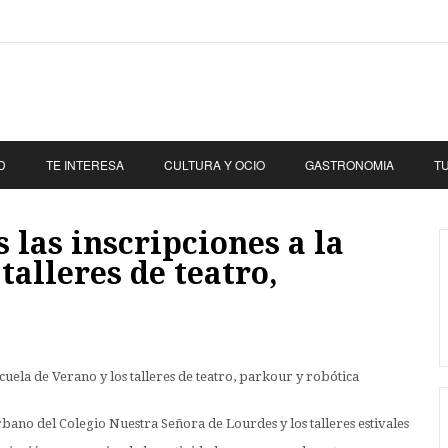
D
TE INTERESA
CULTURA Y OCIO
GASTRONOMIA
T
 las inscripciones a la
talleres de teatro,
no del Colegio Nuestra Señora de Lourdes y los talleres estivales