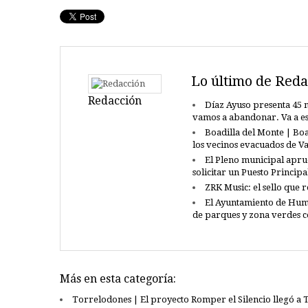
Lo último de Reda
Redacción
Díaz Ayuso presenta 45 n
vamos a abandonar. Va a e
Boadilla del Monte | Boa
los vecinos evacuados de 
El Pleno municipal apru
solicitar un Puesto Princip
ZRK Music: el sello que 
El Ayuntamiento de Hum
de parques y zona verdes 
Más en esta categoría:
Torrelodones | El proyecto Romper el Silencio llegó a