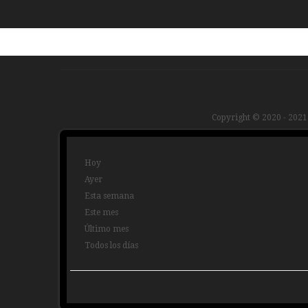
Copyright © 2020 - 2021
Hoy
Ayer
Esta semana
Este mes
Último mes
Todos los días