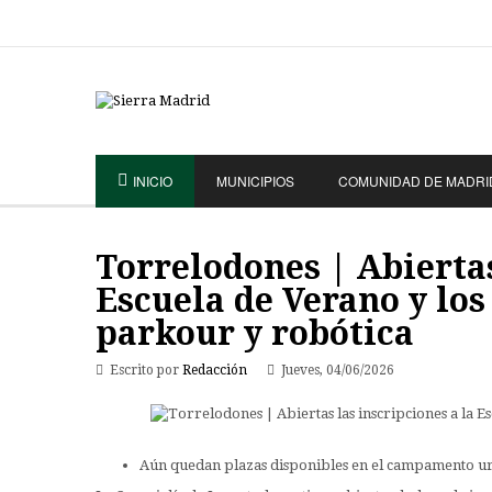
INICIO
MUNICIPIOS
COMUNIDAD DE MADRI
Torrelodones | Abiertas
Escuela de Verano y los 
parkour y robótica
Escrito por
Redacción
Jueves, 04/06/2026
Aún quedan plazas disponibles en el campamento urba