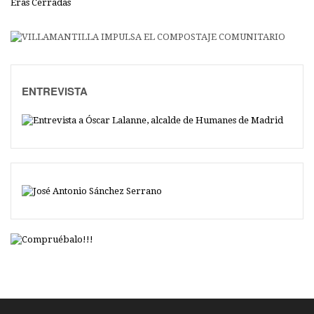
Eras Cerradas
ENTREVISTA