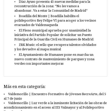
Díaz Ayuso presenta 45 nuevas medidas para la
reconstrucción de la zona: “No les vamos a
abandonar. Va a estar la Comunidad de Madrid”
Boadilla del Monte | Boadilla habilita el
polideportivo Rey Felipe VI para acoger a los vecinos
evacuados de Valdemaqueda
El Pleno municipal aprueba por unanimidad la
iniciativa del Partido Popular de solicitar un Puesto
Principal de la Guardia Civil en Humanes de Madrid
ZRK Music: el sello que recupera talentos olvidados
y los devuelve al mapa musical
El Ayuntamiento de Humanes pone en marcha un
nuevo contrato de mantenimiento de parques y zona
verdes con importantes mejoras
Más en esta categoría:
Valdemorillo | Encuentro Formativo de Jóvenes RecreArte, del 5
al 7 de junio
Valdemorillo | Luz verde a la inminente licitación de las obras de
acondicionamiento en el acceso al IES Valmayor y al Polideportivo